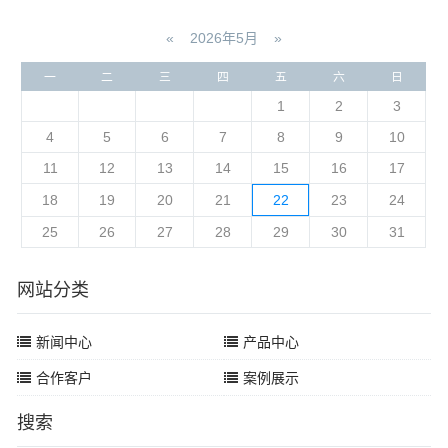
«
2026年5月
»
一
二
三
四
五
六
日
1
2
3
4
5
6
7
8
9
10
11
12
13
14
15
16
17
18
19
20
21
22
23
24
25
26
27
28
29
30
31
网站分类
新闻中心
产品中心
合作客户
案例展示
搜索