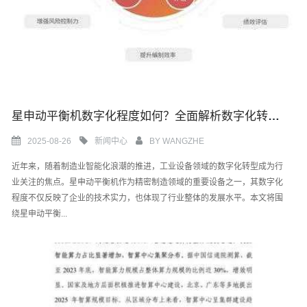
星申动平衡机数字化程度如何？全面解析数字化转型进程与未来趋势
2025-08-26
新闻中心
BY
WANGZHE
近年来，随着制造业智能化浪潮的推进，工业设备领域的数字化转型成为行
业关注的焦点。星申动平衡机作为精密制造领域的重要设备之一，其数字化
程度不仅反映了企业的技术实力，也体现了行业整体的发展水平。本文将围
绕星申动平衡...