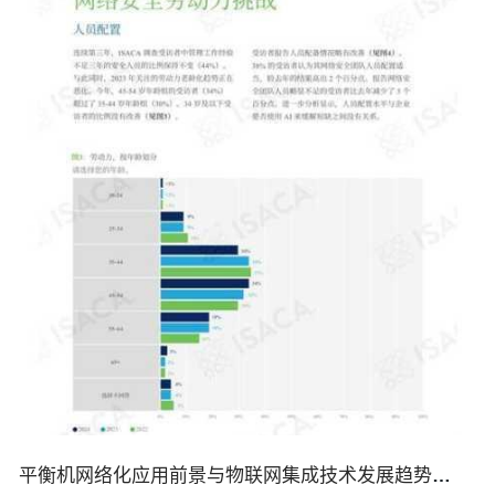
平衡机网络化应用前景与物联网集成技术发展趋势分析