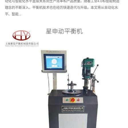
动化与智能化水平直接关系到生产效率和产品质量。随着工业4.0和智能制造
理念的不断深入，平衡机技术也在经历快速迭代与升级。本文将从自动化水
平、智能...