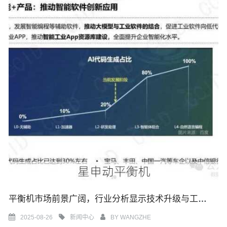
平衡机市场前景广阔，行业分析显示技术升级与工业智能化驱动需求持续增长
2025-08-26
新闻中心
BY
WANGZHE