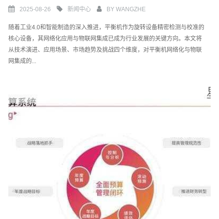
2025-08-26
新闻中心
BY
WANGZHE
随着工业4.0和智能制造的深入推进，平衡机作为旋转设备精密检测与校准的
核心设备，其网络化应用与物联网集成已成为行业发展的关键方向。本文将
从技术演进、应用场景、市场趋势及挑战四个维度，对平衡机网络化与物联
网集成的...