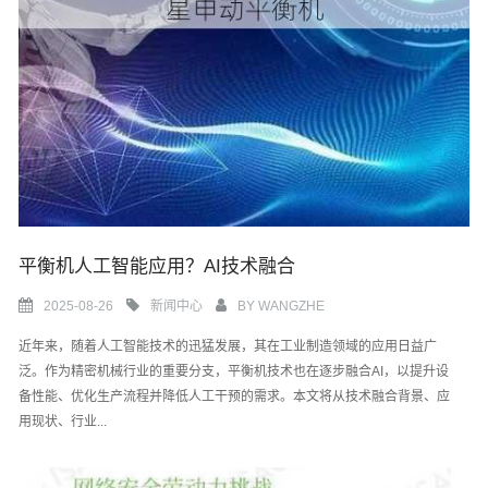
平衡机人工智能应用？AI技术融合
2025-08-26
新闻中心
BY
WANGZHE
近年来，随着人工智能技术的迅猛发展，其在工业制造领域的应用日益广
泛。作为精密机械行业的重要分支，平衡机技术也在逐步融合AI，以提升设
备性能、优化生产流程并降低人工干预的需求。本文将从技术融合背景、应
用现状、行业...