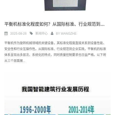
平衡机标准化程度如何？从国际标准、行业规范到企业实践，全面解析平衡机标准体系与质量控制要求
2025-08-26
新闻中心
BY
WANGZHE
平衡机作为旋转机械领域的关键设备，其标准化程度直接关系到设备性能、
安全性和行业互操作性。从国际标准、行业规范到企业实践，平衡机的标准
体系呈现出多层次、系统化的特点，同时质量控制要求也日益严格。以下将
从三个层面展...