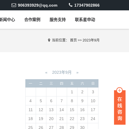
906393929@qq.com
17347902866
新闻中心
合作案例
服务支持
联系星申动
当前位置：
首页
>>
2023年9月
«
2023年9月
»
一
二
三
四
五
六
日
1
2
3
4
5
6
7
8
9
10
11
12
13
14
15
16
17
18
19
20
21
22
23
24
25
26
27
28
29
30