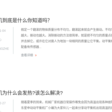
机到底是什么你知道吗？
假定一个翻滚的物体质量分布不均匀，翻滚起来就会产生振动。不均
1-04
越大，振动也越大。消除振动的方法很简单，就是把不均匀的质量点
心
并去掉它，或许在它对面人为地加一块相同的质量让它平衡。动平衡
配备有传感器...
NGZHE
查看详细
机为什么会发热?该怎么解决?
随着夏季的到来，机械厂家机器日常操作难免会因为高温出现各种故
2-27
东星申动动平衡机厂小编为大家伙儿一起来分享动平衡机出现高温的