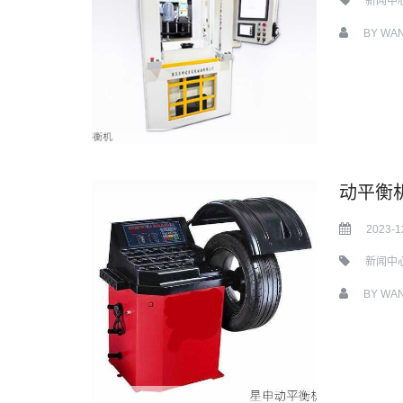
新闻中
BY
WA
动平衡
2023-1
新闻中
BY
WA