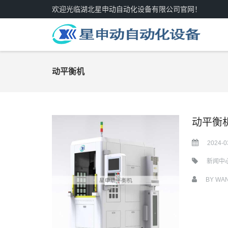
欢迎光临湖北星申动自动化设备有限公司官网！
动平衡机
动平衡
2024-0
新闻中
BY
WA