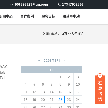
906393929@qq.com
17347902866
新闻中心
合作案例
服务支持
联系星申动
当前位置：
首页
>>
动平衡机
«
2026年5月
»
的几点
一
二
三
四
五
六
日
量设
1
2
3
不对
4
5
6
7
8
9
10
11
12
13
14
15
16
17
18
19
20
21
22
23
24
25
26
27
28
29
30
31