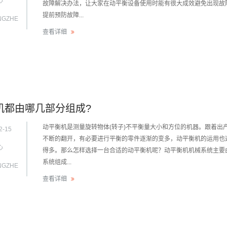
心
故障解决办法，让大家在动平衡设备使用时能有很大成效避免出现故
提前预防故障...
NGZHE
查看详细
机都由哪几部分组成?
动平衡机是测量旋转物体(转子)不平衡量大小和方位的机器。跟着出
2-15
不断的翻开，有必要进行平衡的零件逐渐的变多，动平衡机的运用也
心
得多。那么怎样选择一台合适的动平衡机呢？动平衡机机械系统主要
系统组成...
NGZHE
查看详细