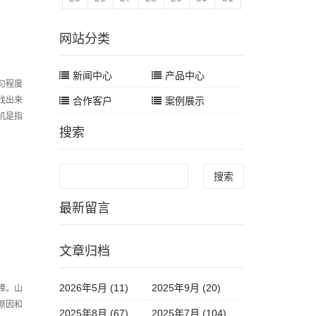
网站分类
新闻中心
产品中心
匀程度
找出来
合作客户
案例展示
机是指
搜索
Search
最新留言
文章归档
2026年5月 (11)
2025年9月 (20)
障。山
原因和
2025年8月 (67)
2025年7月 (104)