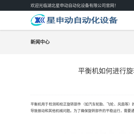
欢迎光临湖北星申动自动化设备有限公司官网！
新闻中心
平衡机如何进行旋
平衡机用于检测和校正旋转部件（如汽车轮胎、飞轮、风扇等）
导致振动和其他机械问题。为了确保旋转部件的平稳运行，需要