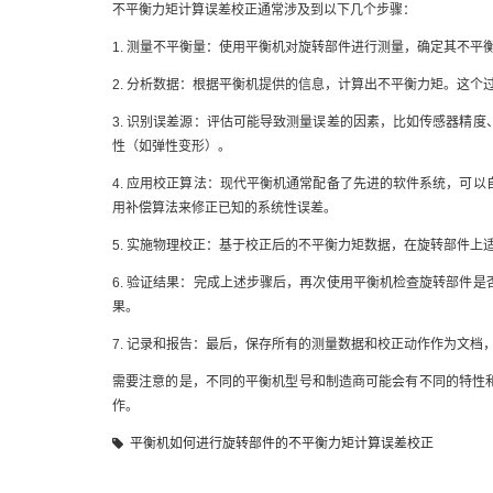
不平衡力矩计算误差校正通常涉及到以下几个步骤：
1. 测量不平衡量：使用平衡机对旋转部件进行测量，确定其不
2. 分析数据：根据平衡机提供的信息，计算出不平衡力矩。这
3. 识别误差源：评估可能导致测量误差的因素，比如传感器精
性（如弹性变形）。
4. 应用校正算法：现代平衡机通常配备了先进的软件系统，可
用补偿算法来修正已知的系统性误差。
5. 实施物理校正：基于校正后的不平衡力矩数据，在旋转部件
6. 验证结果：完成上述步骤后，再次使用平衡机检查旋转部件
果。
7. 记录和报告：最后，保存所有的测量数据和校正动作作为文
需要注意的是，不同的平衡机型号和制造商可能会有不同的特性
作。
平衡机如何进行旋转部件的不平衡力矩计算误差校正