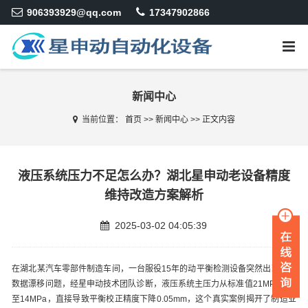
906393929@qq.com
17347902866
新闻中心
当前位置：
首页
>>
新闻中心
>>
正文内容
液压系统压力不足怎么办？湖北星申动老设备精度
维持改造方案解析
2025-03-02 04:05:39
在湖北某汽车零部件制造车间，一台服役15年的动平衡检测设备突然出现检测
数据漂移问题，经星申动技术团队诊断，液压系统主压力从标准值21MPa下降
至14MPa，直接导致平衡校正精度下降0.05mm，这个真实案例揭开了制造业