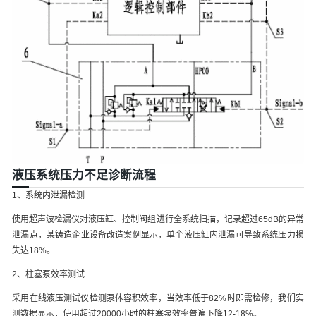
液压系统压力不足诊断流程
1、系统内泄漏检测
使用超声波检漏仪对液压缸、控制阀组进行全系统扫描，记录超过65dB的异常
泄漏点，某铸造企业设备改造案例显示，单个液压缸内泄漏可导致系统压力损
失达18%。
2、柱塞泵效率测试
采用在线液压测试仪检测泵体容积效率，当效率低于82%时即需检修，我们实
测数据显示，使用超过20000小时的柱塞泵效率普遍下降12-18%。