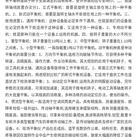
有平衡转速高于转子支撑满足的固有频率，受外界振动信号影响小。二、按旋
转轴线放置办法分1、立式平衡机：首要是旋转主轴立放在地上的一种平衡
机。2、卧式动平衡机：首要是旋转主轴水平卧放在地上的一种平衡机。三、
按用途置1、通用平衡机：这种设备能必定条件下通用，也就是我们的设备能
在必定的条件下既适用于这种设备，又适用于另一种设备。2、专用动平衡
机：就是那种只能在一个设备上运用的机器。四、按转子重量的大小不同分
1、重型平衡机：转子重量在10吨以上者。2、中型平衡机：转子重量在1-10吨
之间者。3、小型平衡机：一般指载重1吨以下的平衡机。动平衡机种类星申动
平衡机的首要分类：1、万向节平衡机:选用万向联轴节传动，可获得多种平衡
转速，且精度高、操作方便、作业功率高档；其大规划的应用于电机转子、电
动工具机床主轴、通风设备等旋转体工件平衡校正。2、单面立式平衡机：快
速地发展起来的，用途规划比较广的新式平衡机设备，它适用于盘状工件在竖
直状态下校测单面平衡；3、自动定位平衡机:运用先进的伺服驱动设备，完毕
参数的无极调速，可滑润加减速；其适用于微电机转子，电动工具等轴类转子
的大批量平衡。以其极高的活络度，多种活络的自动定位办法，便当的操作。
4、惯流型平衡机:一般适用于空调风筒类产品，具有精度高、测量速度快、故
障率较低一级利益5、传动轴平衡机:选用硬支承摆架结构，具有测量速度快，
精度高，装卸便当等利益；可拿来校验如:桑塔纳,奥迪等高档轿车,轻型,载重卡
车和许多类型载重汽车的单根传动轴工件，是传动轴制造商及修补厂家的志向
设备。6、现场平衡仪:产品在总成后，滥竽充数协作公差、结构形变、质量偏
疼等原因在旋转作业中会产生很明显的振动和位移，致使大幅度的降低了设备