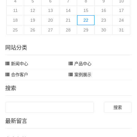
4
5
6
7
8
9
10
11
12
13
14
15
16
17
18
19
20
21
22
23
24
25
26
27
28
29
30
31
网站分类
新闻中心
产品中心
合作客户
案例展示
搜索
Search
最新留言