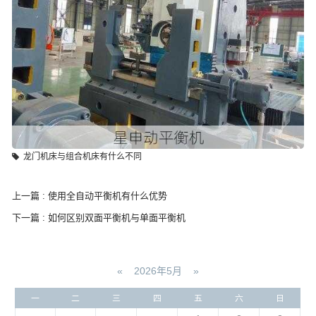
龙门机床与组合机床有什么不同
上一篇 : 使用全自动平衡机有什么优势
下一篇 : 如何区别双面平衡机与单面平衡机
«
2026年5月
»
一
二
三
四
五
六
日