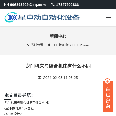
906393929@qq.com
17347902866
新闻中心
当前位置：
首页
>>
新闻中心
>>
正文内容
龙门机床与组合机床有什么不同
2024-02-03 11:06:25
本文目录导航：
龙门机床与组合机床有什么不同？
ca6140普通车床图纸
梯形图设计?