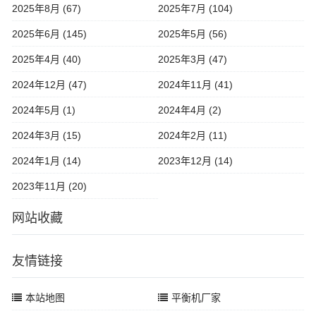
2025年8月 (67)
2025年7月 (104)
2025年6月 (145)
2025年5月 (56)
2025年4月 (40)
2025年3月 (47)
2024年12月 (47)
2024年11月 (41)
2024年5月 (1)
2024年4月 (2)
2024年3月 (15)
2024年2月 (11)
2024年1月 (14)
2023年12月 (14)
2023年11月 (20)
网站收藏
友情链接
本站地图
平衡机厂家