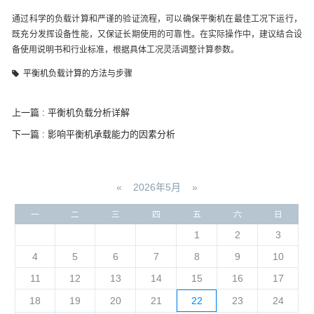
通过科学的负载计算和严谨的验证流程，可以确保平衡机在最佳工况下运行，
既充分发挥设备性能，又保证长期使用的可靠性。在实际操作中，建议结合设
备使用说明书和行业标准，根据具体工况灵活调整计算参数。
平衡机负载计算的方法与步骤
上一篇 : 平衡机负载分析详解
下一篇 : 影响平衡机承载能力的因素分析
«
2026年5月
»
一
二
三
四
五
六
日
1
2
3
4
5
6
7
8
9
10
11
12
13
14
15
16
17
18
19
20
21
22
23
24