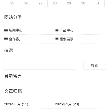
25
26
27
28
29
30
31
网站分类
新闻中心
产品中心
合作客户
案例展示
搜索
Search
最新留言
文章归档
2026年5月 (11)
2025年9月 (20)