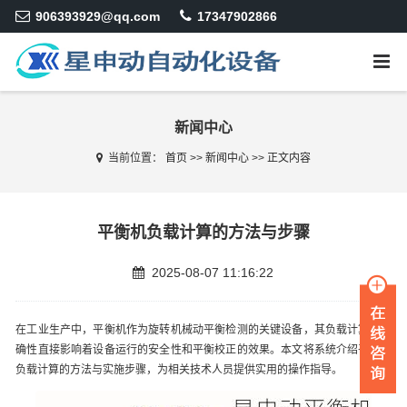
906393929@qq.com
17347902866
新闻中心
当前位置：
首页
>>
新闻中心
>>
正文内容
平衡机负载计算的方法与步骤
2025-08-07 11:16:22
在工业生产中，平衡机作为旋转机械动平衡检测的关键设备，其负载计算的准
确性直接影响着设备运行的安全性和平衡校正的效果。本文将系统介绍平衡机
负载计算的方法与实施步骤，为相关技术人员提供实用的操作指导。