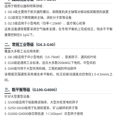
适用于精密仪器和特殊领域：
1. G0.4级主要用于航天器陀螺仪、高精度机床主轴等对振动极其敏感的装置
2. G1级常见于精密磨床主轴、涡轮分子泵等设备
3. G2.5级适用于小型电机（功率＜15kW）、医疗离心机等
这类设备通常需要采用空气轴承支撑，在专用平衡机上完成校正，残余不平衡
量需控制在0.1g以下。
二、常规工业等级（G6.3-G40）
覆盖大多数工业应用场景：
1. G6.3级适用于中小型电机（15-75kW）、泵类转子、通风机叶轮
2. G16级是通用工业标准，适合大多数200kW以下电机、中型风机
3. G40级可用于大型农用机械、工程机械的传动部件
该精度范围通常采用硬支承平衡机，校正后振动速度应控制在1.5-4.5mm/s之
间。
三、粗平衡等级（G100-G4000）
针对大型重型设备：
1. G100级适用于船舶推进轴系、大型水轮发电机转子
2. G250-G630级用于轧钢机辊系、矿山破碎机转子等
3. G1600-G4000级仅限低速（＜100rpm）巨型转子使用