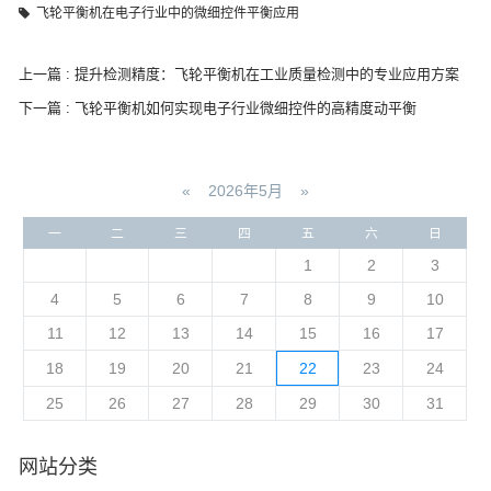
飞轮平衡机在电子行业中的微细控件平衡应用
上一篇 : 提升检测精度：飞轮平衡机在工业质量检测中的专业应用方案
下一篇 : 飞轮平衡机如何实现电子行业微细控件的高精度动平衡
«
2026年5月
»
一
二
三
四
五
六
日
1
2
3
4
5
6
7
8
9
10
11
12
13
14
15
16
17
18
19
20
21
22
23
24
25
26
27
28
29
30
31
网站分类